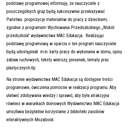
podstawy programowej informuję, że nauczyciele z
poszczególnych grup będą sukcesywnie przekazywać
Państwu propozycje materiałów do pracy z dzieckiem,
zgodnie z programem Wychowania Przedszkolnego „Wokół
przedszkola” wydawnictwa MAC Edukacja. Realizując
podstawę programową w oparciu o ten program nauczyciele
będą udostępniali m.in. karty pracy do wykonania w domu, opisy
zabaw ruchowych, teksty wierszy, piosenek, tematy prac
plastycznych.itp.
Na stronie wydawnictwa MAC Edukacja są dostępne treści
programowe, ćwiczenia pomocne w realizacji programu. Aby
ułatwić zdobywania wiedzy i sprawić, aby była atrakcyjna
również w warunkach domowych Wydawnictwo MAC Edukacja
umożliwia bezpłatnie korzystanie z biblioteki zasobów
interaktywnych Mozabook.