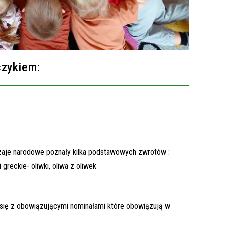
czykiem:
yczaje narodowe poznały kilka podstawowych zwrotów :
 greckie- oliwki, oliwa z oliwek
 się z obowiązującymi nominałami które obowiązują w