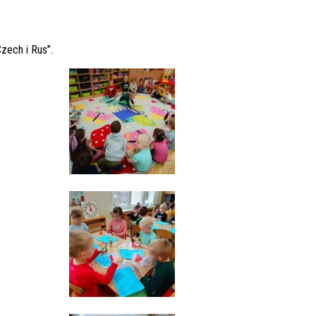
zech i Rus’’.