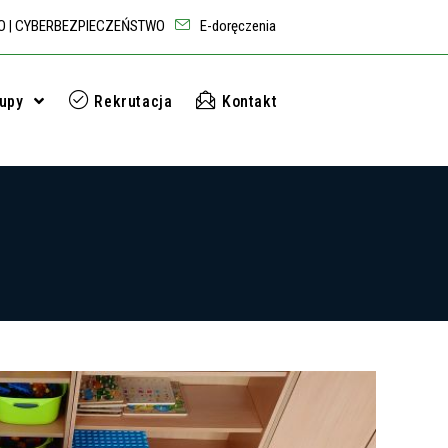
O
CYBERBEZPIECZEŃSTWO
E-doręczenia
|
rupy
Rekrutacja
Kontakt