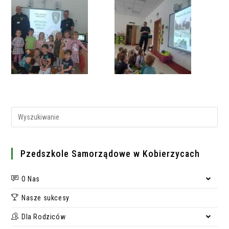
Search
for:
Pzedszkole Samorządowe w Kobierzycach
O Nas
Nasze sukcesy
Dla Rodziców