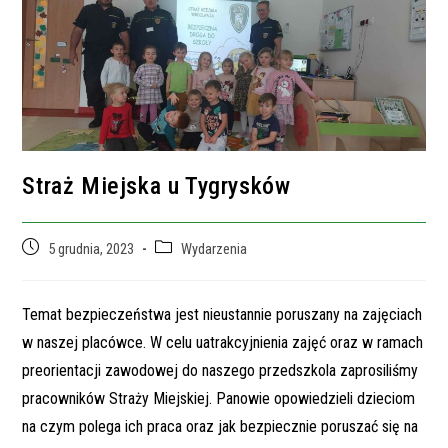
Straż Miejska u Tygrysków
Post
Post
5 grudnia, 2023
Wydarzenia
published:
category:
Temat bezpieczeństwa jest nieustannie poruszany na zajęciach
w naszej placówce. W celu uatrakcyjnienia zajęć oraz w ramach
preorientacji zawodowej do naszego przedszkola zaprosiliśmy
pracowników Straży Miejskiej. Panowie opowiedzieli dzieciom
na czym polega ich praca oraz jak bezpiecznie poruszać się na