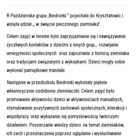
published:
category:
8 Pażdziernika grupa ,Biedronki ” pojechała do Kryształowic i
wzięła udział ,, w święcie pieczonego ziemniaka”.
Celem zajęć w terenie było zaprzyjaźnianie się i nawiązywanie
życzliwych kontaktów z dziećmi z innych grup., rozwijanie
umiejętności społecznych oraz zapoznanie z historią ziemniaka
oraz tradycjami związanymi z wykopkami. Dzieci mogły sobie
wykonać pamiątkowe mandale.
Następnie w przedszkolu Biedronki wykonały pięknie
własnoręcznie ozdobione ziemniaczki.
Celem zajęć było
promowanie aktywności dzieci w aktywnościach manualnych,
stymulowanie pozytywnych zachowań społecznych, interakcji i
współpracy. oraz wykazanie się pomysłowością twórczym
działaniem.
Poszerzanie wiedzy dzieci na temat ziemniaków,
ich cech i przeznaczenia poprzez oglądanie i wysłuchiwanie