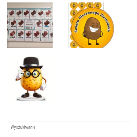
Search
for: